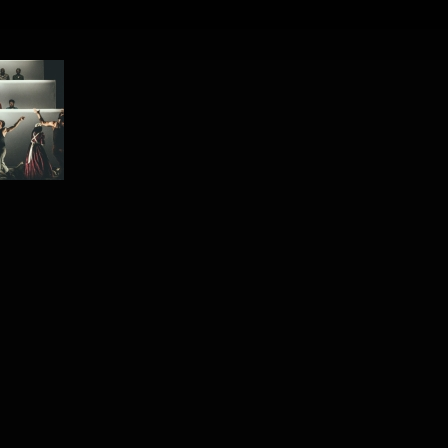
PROJECT /
SHELL SHOCK, A REQUIEM OF
WAR