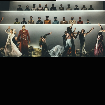
PROJECT /
SHELL SHOCK, A REQUIEM OF WAR