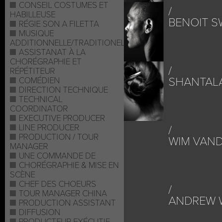
CONSEIL COSTUMES ET
HABILLEUSE
BENOIT 
RÉGIE SON A FILETTA
MUSIQUE
ADDITIONNELLE/TRADITIONELLE
ASSISTANAT À LA
CHORÉGRAPHIE ET
RÉPÉTITEUR
SHANTALA
COMÉDIEN
DIRECTION TECHNIQUE
TECHNICAL
COORDINATOR
EXECUTIVE PRODUCER
LINE PRODUCER
PRODUCTION / TOUR
WIM VAN
MANAGER
UNE COMMANDE DE
CHORÉGRAPHIE & MISE EN
SCÈNE
CHEF DES CHOEURS
TOUR MANAGER CHINA
ANDREW 
PRODUCTION ASSISTANT
DIFFUSION
PRODUCTEUR EXÉCUTIF