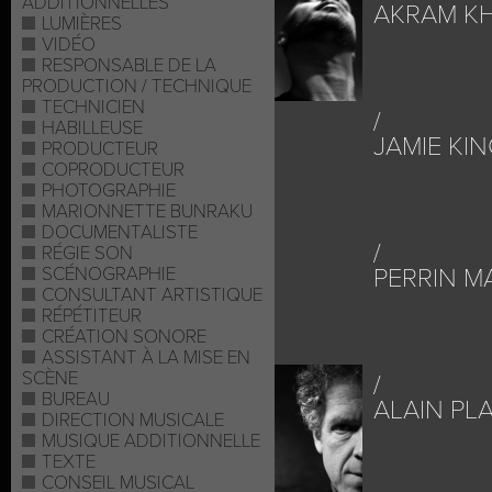
ADDITIONNELLES
AKRAM K
LUMIÈRES
VIDÉO
RESPONSABLE DE LA
PRODUCTION / TECHNIQUE
TECHNICIEN
HABILLEUSE
JAMIE KI
PRODUCTEUR
COPRODUCTEUR
PHOTOGRAPHIE
MARIONNETTE BUNRAKU
DOCUMENTALISTE
RÉGIE SON
SCÉNOGRAPHIE
PERRIN M
CONSULTANT ARTISTIQUE
RÉPÉTITEUR
CRÉATION SONORE
ASSISTANT À LA MISE EN
SCÈNE
BUREAU
ALAIN PL
DIRECTION MUSICALE
MUSIQUE ADDITIONNELLE
TEXTE
CONSEIL MUSICAL