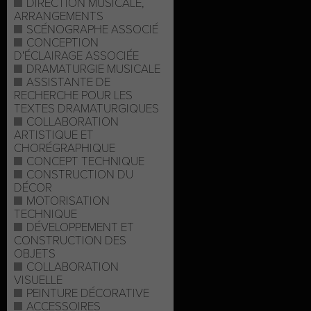
DIRECTION MUSICALE,
ARRANGEMENTS
SCÉNOGRAPHE ASSOCIÉ
CONCEPTION
D'ÉCLAIRAGE ASSOCIÉE
DRAMATURGIE MUSICALE
ASSISTANTE DE
RECHERCHE POUR LES
TEXTES DRAMATURGIQUES
COLLABORATION
ARTISTIQUE ET
CHORÉGRAPHIQUE
CONCEPT TECHNIQUE
CONSTRUCTION DU
DÉCOR
MOTORISATION
TECHNIQUE
DÉVELOPPEMENT ET
CONSTRUCTION DES
OBJETS
COLLABORATION
VISUELLE
PEINTURE DÉCORATIVE
ACCESSOIRES