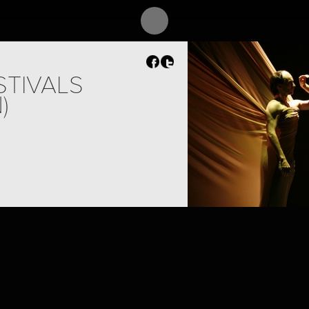
STIVALS
)