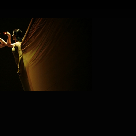
PROJECT /
DUNAS