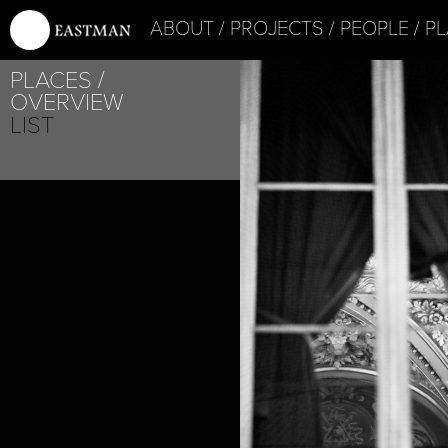
ABOUT
PROJECTS
PEOPLE
PL
PLACES
OVERVIEW
LIST