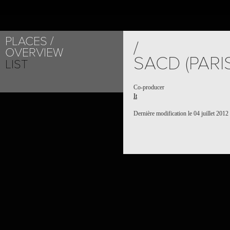
PLACES
/
OVERVIEW
SACD (PARIS
LIST
Co-producer
It
Dernière modification le 04 juillet 2012