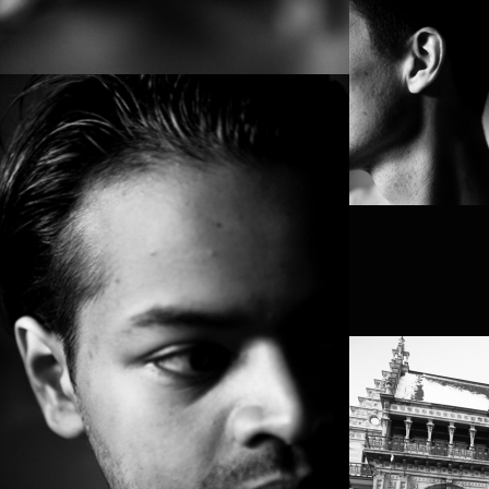
CHANDRA
SOUMIK D