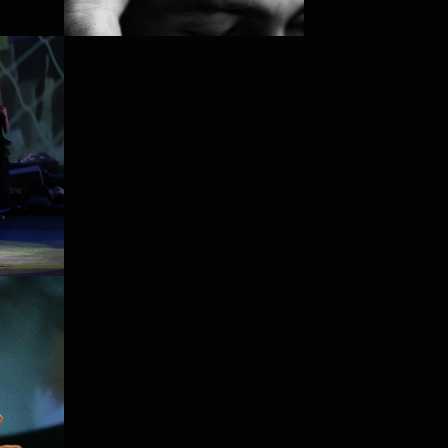
NICOLAS
VLADYSLAV