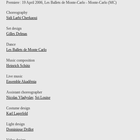
Premiere : 19 April 2006, Les Ballets de Monte-Carlo - Monte-Carlo (MC)
Choreography
Sidi Larbi Cherkaoui
Set design
Gilles Delmas
Dance
Les Ballets de Monte Carlo
Music composition
Heinrich Schütz
Live music
Ensemble Akadêmia
Assistant choreographer
Nicolas Vladyslav
,
Sri Louise
Costume design
Karl Lagerfeld
Light design
Dominique Drillot