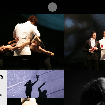
PEOPLE
PLACES
CALENDAR
NEWS
jn