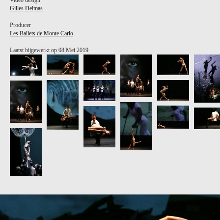
Video design
Gilles Delmas
Producer
Les Ballets de Monte Carlo
Laatst bijgewerkt op 08 Mei 2019