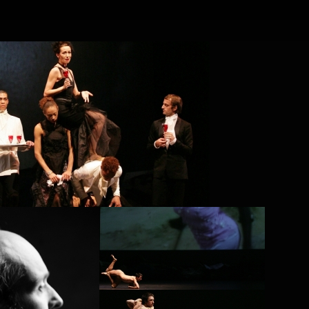
FR
EN
Search
Contact
DOMINIQUE DRILLOT
SIDI LARBI CHERKAOUI