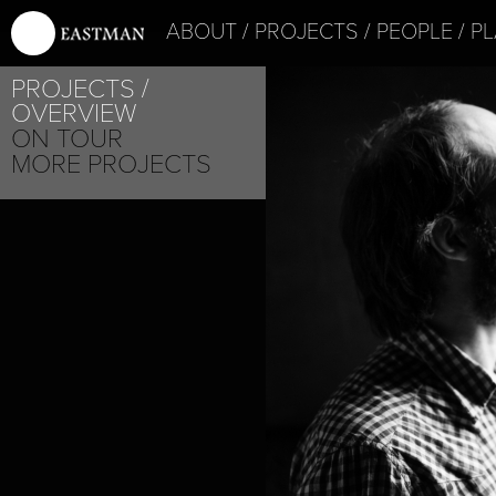
ABOUT
PROJECTS
PEOPLE
PL
PROJECTS
JEF VERBE
OVERVIEW
ON TOUR
MORE PROJECTS