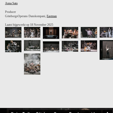
Anna Sato
Producer
GöteborgsOperans Danskompani,
Eastman
Laatst bijgewerkt op 18 November 2025