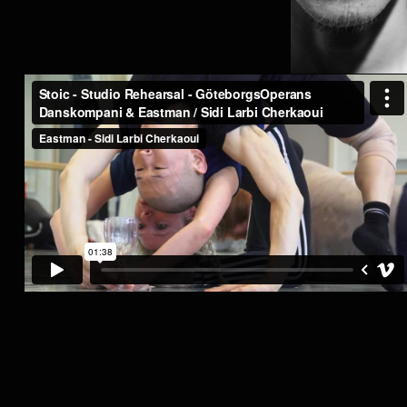
KAZUTOMI '
KOZUKI