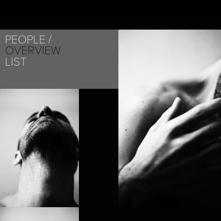
PEOPLE
OVERVIEW
LIST
PROJECT /