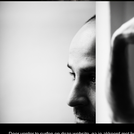
Door verder te surfen op deze website, ga je akkoord met h