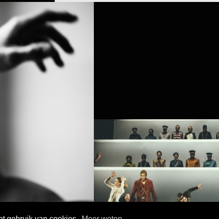
et gebruik van cookies.
Meer weten