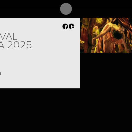
IVAL
A 2025
4