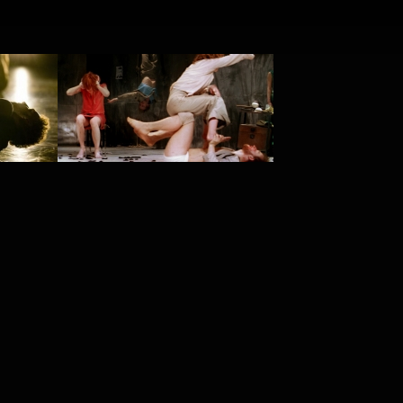
PROJECT /
IT 3.0