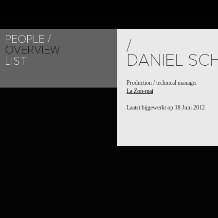
PEOPLE
/
OVERVIEW
DANIEL SC
LIST
Production / technical manager
La Zon-mai
Laatst bijgewerkt op 18 Juni 2012