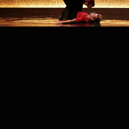
PROJECT /
LOIN