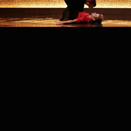
PROJECT /
LOIN