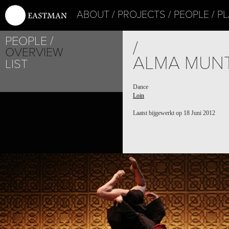
ABOUT
PROJECTS
PEOPLE
PL
PEOPLE
/
OVERVIEW
ALMA MUN
LIST
Dance
Loin
Laatst bijgewerkt op 18 Juni 2012