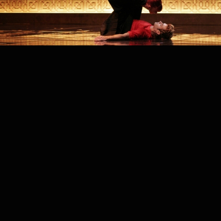
PROJECT /
LOIN