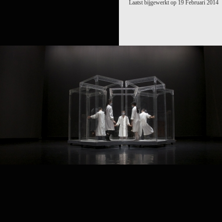
Laatst bijgewerkt op 19 Februari 2014
PROJECT /
生长GENESIS