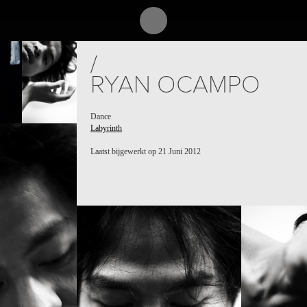
/
RYAN OCAMPO
Dance
Labyrinth
Laatst bijgewerkt op 21 Juni 2012