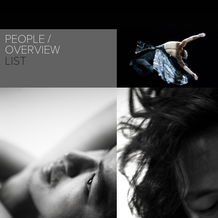
PROJECT /
PEOPLE
LABYRINTH
OVERVIEW
LIST