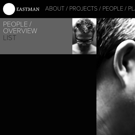
ABOUT
PROJECTS
PEOPLE
PL
PEOPLE
OVERVIEW
LIST