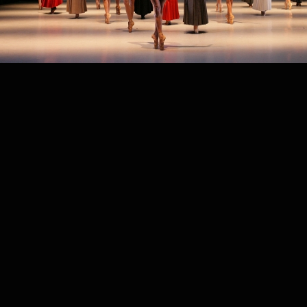
PROJECT /
IN MEMORIAM