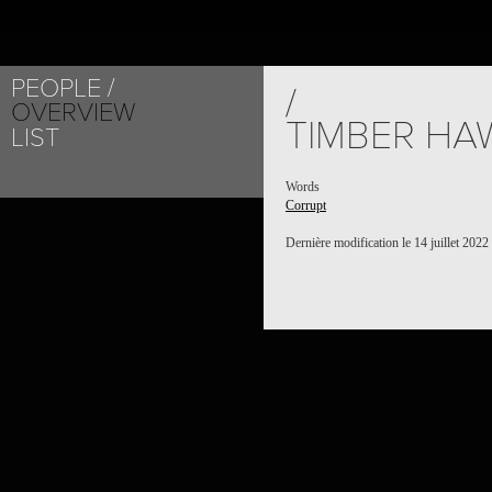
PEOPLE
/
OVERVIEW
TIMBER HA
LIST
Words
Corrupt
Dernière modification le 14 juillet 2022