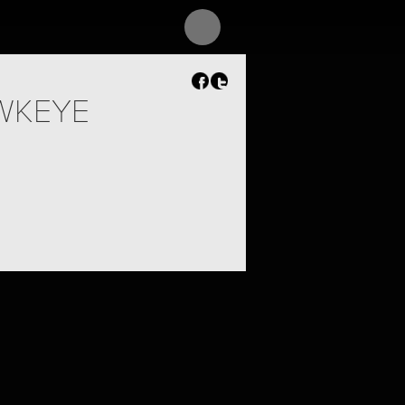
WKEYE