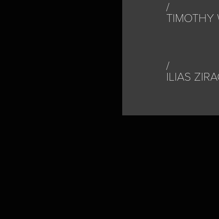
TIMOTHY 
ILIAS ZIR