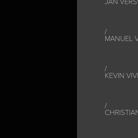
JAN VER
MANUEL 
KEVIN VIV
CHRISTIA