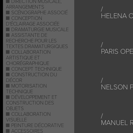
DIRECTION MUSICALE,
ARRANGEMENTS
SCÉNOGRAPHE ASSOCIÉ
HELENA 
CONCEPTION
D'ÉCLAIRAGE ASSOCIÉE
DRAMATURGIE MUSICALE
ASSISTANTE DE
RECHERCHE POUR LES
TEXTES DRAMATURGIQUES
PARIS OP
COLLABORATION
ARTISTIQUE ET
CHORÉGRAPHIQUE
CONCEPT TECHNIQUE
CONSTRUCTION DU
DÉCOR
MOTORISATION
NELSON P
TECHNIQUE
DÉVELOPPEMENT ET
CONSTRUCTION DES
OBJETS
COLLABORATION
VISUELLE
MANUEL 
PEINTURE DÉCORATIVE
ACCESSOIRES