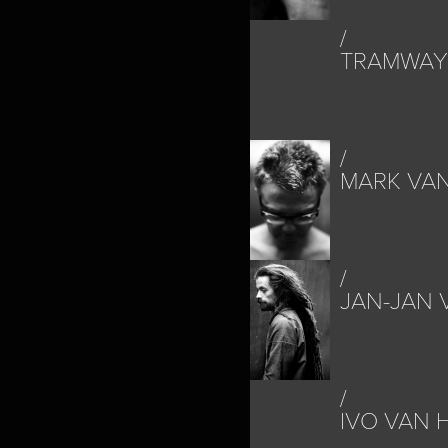
TRAMWAY
MARK VA
JAN-JAN 
IVO VAN 