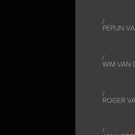
PEPIJN V
WIM VAN 
ROGER VA