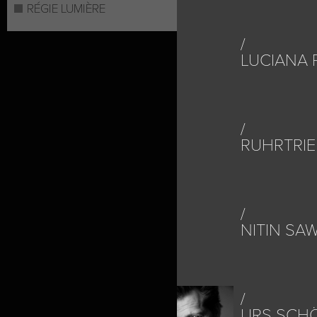
RÉGIE LUMIÈRE
LUCIANA
RUHRTRI
NITIN SA
URS SCH