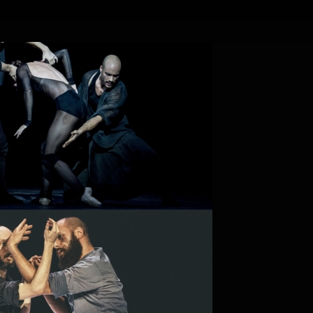
PROJECT /
FRACTUS V