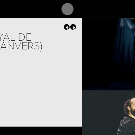
YAL DE
(ANVERS)