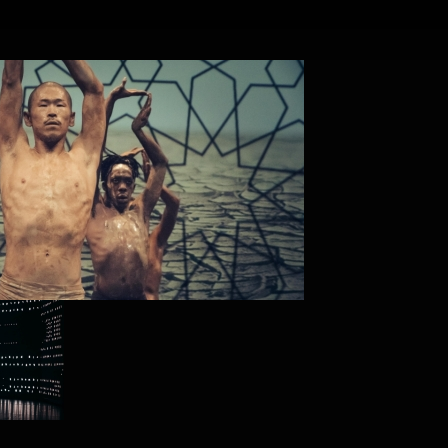
PROJECT /
4D+