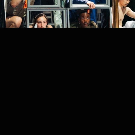
PROJECT /
VLAEMSCH (CHEZ MOI)