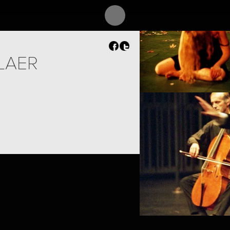
LAER
PROJECT /
TEMPUS FUGIT