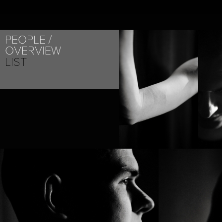
PEOPLE
OVERVIEW
LIST