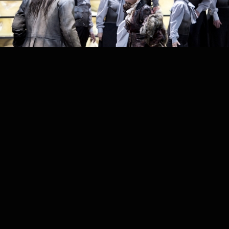
PROJECT /
GÖTTERDÄMMERUNG