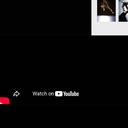
OLGA
WOJCIECHOWSKA