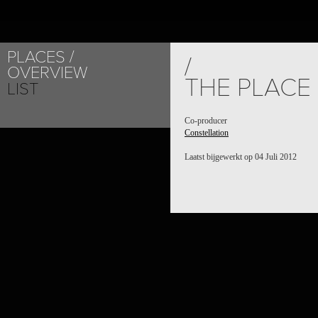
PLACES
/
OVERVIEW
THE PLACE
LIST
Co-producer
Constellation
Laatst bijgewerkt op 04 Juli 2012