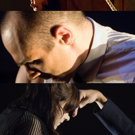
RIKKE JUELLUND
JAMES O’HARA