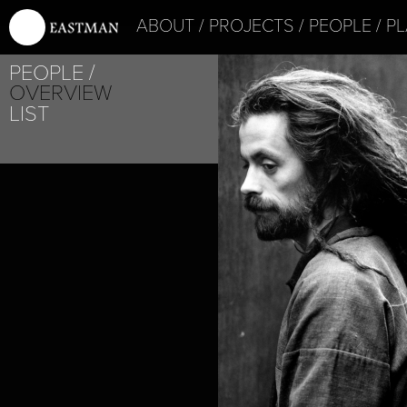
ABOUT
PROJECTS
PEOPLE
PL
PEOPLE
OVERVIEW
LIST
PROJECT /
ICON