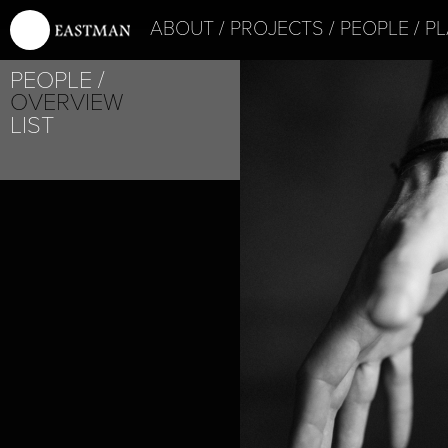
ABOUT
PROJECTS
PEOPLE
PL
PEOPLE
OVERVIEW
LIST