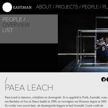
ABOUT
PROJECTS
PEOPLE
PL
PEOPLE
OVERVIEW
LIST
/
PAEA LEACH
Paea Leach is danseres, schrijfster en choreografe. Ze is opgeleid in Perth, Australië, waar 
een Bachelor of Arts in Dance haalde in 1999, en vervolgens een Honours degree in 2001.
Ze werkte voor zowel dans- als theatergezelschappen in heel Australië. Leach werkt als