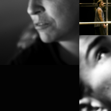
MOHAMED TOUKABRI