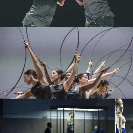
PROJECT /
FRACTUS V