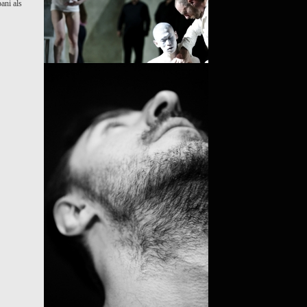
ani als