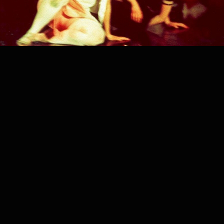
PROJECT /
IETS OP BACH