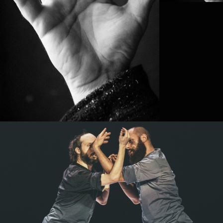
PROJECT /
FRACTUS V