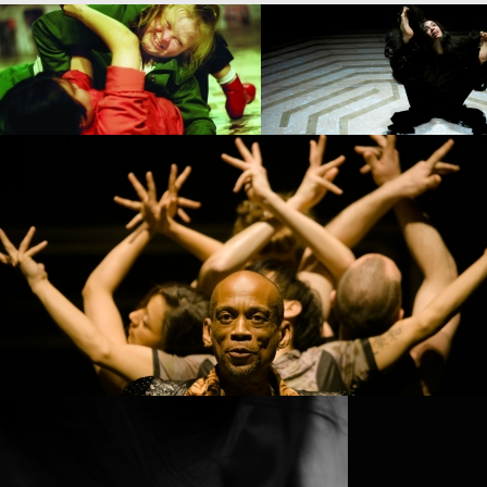
PROJECT /
MYTH