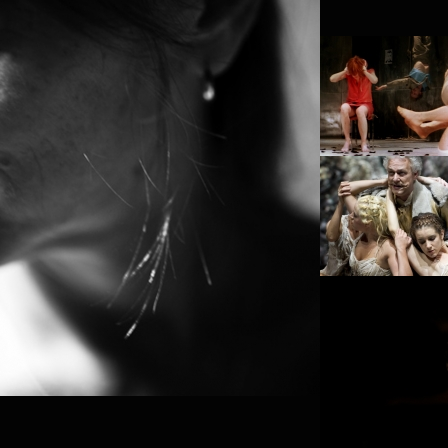
PROJECT /
DAS RHEINGOLD