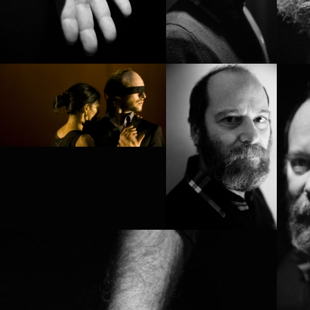
PROJECT /
PLAY