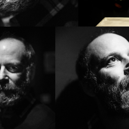
PROJECT /
SESSION