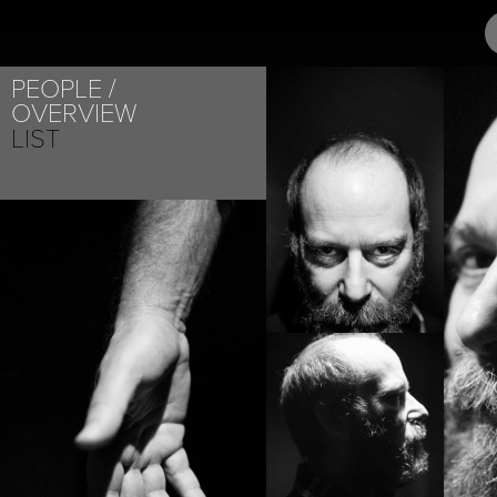
ABOUT
PROJEC
PEOPLE
OVERVIEW
LIST