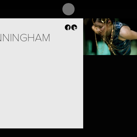
PROJECT /
DAS RHEINGOLD
NNINGHAM
PROJECT /
ORIGINE