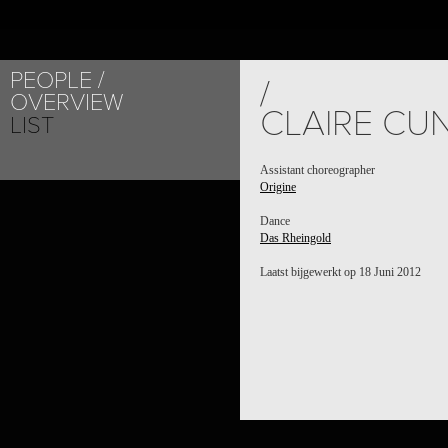
PEOPLE
/
OVERVIEW
CLAIRE CU
LIST
Assistant choreographer
Origine
Dance
Das Rheingold
Laatst bijgewerkt op 18 Juni 2012