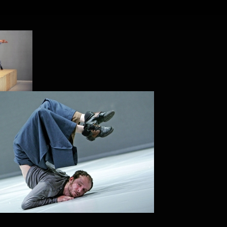
PROJECT /
ZERO DEGR