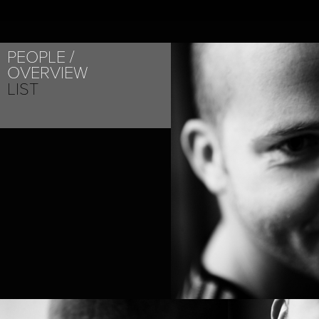
PEOPLE
OVERVIEW
LIST
PROJECT /