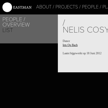
ABOUT
PROJECTS
PEOPLE
PL
PEOPLE
/
OVERVIEW
NELIS COS
LIST
Dance
Iets Op Bach
Laatst bijgewerkt op 18 Juni 2012