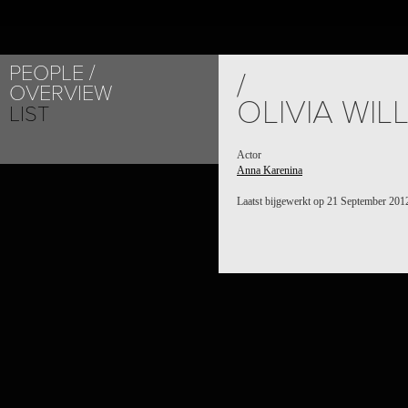
PEOPLE
/
OVERVIEW
OLIVIA WIL
LIST
Actor
Anna Karenina
Laatst bijgewerkt op 21 September 201