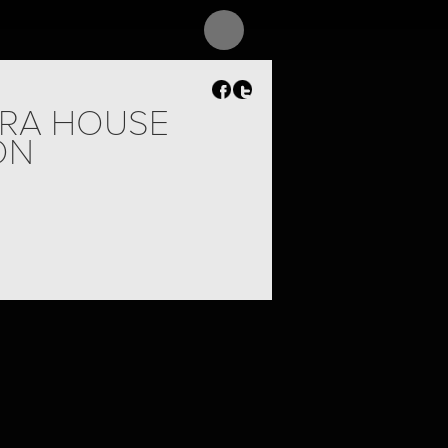
ERA HOUSE
ON