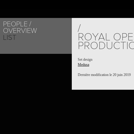
PEOPLE
/
OVERVIEW
ROYAL OP
LIST
PRODUCTI
Set design
Medusa
Dernière modification le 20 juin 2019