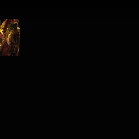
PROJECT /
IHSANE