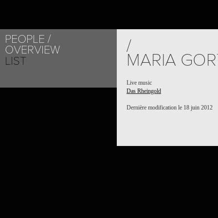
PEOPLE
/
OVERVIEW
MARIA GOR
LIST
Live music
Das Rheingold
Dernière modification le 18 juin 2012