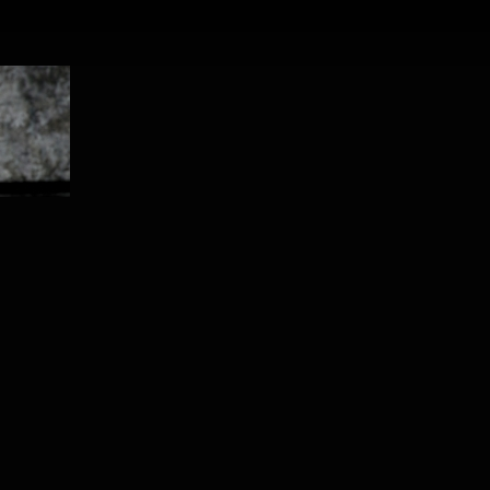
PROJECT /
DAS RHEINGOLD