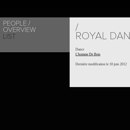
PEOPLE
/
OVERVIEW
ROYAL DAN
LIST
Dance
L'homme De Bois
Dernière modification le 18 juin 2012