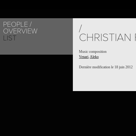
PEOPLE
/
OVERVIEW
CHRISTIAN
LIST
Music composition
Venari
,
Aleko
Dernière modification le 18 juin 2012