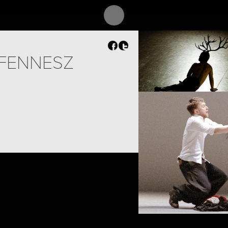
 FENNESZ
PROJECT /